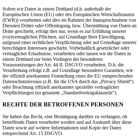
Sofern wir Daten in einem Drittland (d.h. außerhalb der
Europäischen Union (EU) oder des Europäischen Wirtschaftsraums
(EWR)) verarbeiten oder dies im Rahmen der Inanspruchnahme von
Diensten Dritter oder Offenlegung, bzw. Übermittlung von Daten an
Dritte geschieht, erfolgt dies nur, wenn es zur Erfüllung unserer
(vor)vertraglichen Pflichten, auf Grundlage Ihrer Einwilligung,
aufgrund einer rechtlichen Verpflichtung oder auf Grundlage unserer
berechtigten Interessen geschieht. Vorbehaltlich gesetzlicher oder
vertraglicher Erlaubnisse, verarbeiten oder lassen wir die Daten in
einem Drittland nur beim Vorliegen der besonderen
Voraussetzungen der Art. 44 ff. DSGVO verarbeiten. D.h. die
Verarbeitung erfolgt z.B. auf Grundlage besonderer Garantien, wie
der offiziell anerkannten Feststellung eines der EU entsprechenden
Datenschutzniveaus (z.B. für die USA durch das „Privacy Shield“)
oder Beachtung offiziell anerkannter spezieller vertraglicher
Verpflichtungen (so genannte „Standardvertragsklauseln“).
RECHTE DER BETROFFENEN PERSONEN
Sie haben das Recht, eine Bestätigung darüber zu verlangen, ob
betreffende Daten verarbeitet werden und auf Auskunft über diese
Daten sowie auf weitere Informationen und Kopie der Daten
entsprechend Art. 15 DSGVO.