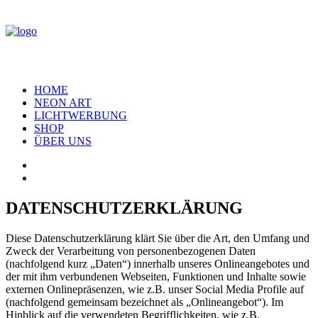
HOME
NEON ART
LICHTWERBUNG
SHOP
ÜBER UNS
DATENSCHUTZERKLÄRUNG
Diese Datenschutzerklärung klärt Sie über die Art, den Umfang und
Zweck der Verarbeitung von personenbezogenen Daten
(nachfolgend kurz „Daten“) innerhalb unseres Onlineangebotes und
der mit ihm verbundenen Webseiten, Funktionen und Inhalte sowie
externen Onlinepräsenzen, wie z.B. unser Social Media Profile auf
(nachfolgend gemeinsam bezeichnet als „Onlineangebot“). Im
Hinblick auf die verwendeten Begrifflichkeiten, wie z.B.