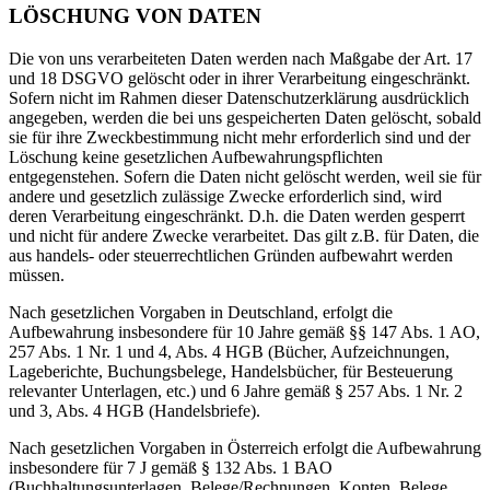
LÖSCHUNG VON DATEN
Die von uns verarbeiteten Daten werden nach Maßgabe der Art. 17
und 18 DSGVO gelöscht oder in ihrer Verarbeitung eingeschränkt.
Sofern nicht im Rahmen dieser Datenschutzerklärung ausdrücklich
angegeben, werden die bei uns gespeicherten Daten gelöscht, sobald
sie für ihre Zweckbestimmung nicht mehr erforderlich sind und der
Löschung keine gesetzlichen Aufbewahrungspflichten
entgegenstehen. Sofern die Daten nicht gelöscht werden, weil sie für
andere und gesetzlich zulässige Zwecke erforderlich sind, wird
deren Verarbeitung eingeschränkt. D.h. die Daten werden gesperrt
und nicht für andere Zwecke verarbeitet. Das gilt z.B. für Daten, die
aus handels- oder steuerrechtlichen Gründen aufbewahrt werden
müssen.
Nach gesetzlichen Vorgaben in Deutschland, erfolgt die
Aufbewahrung insbesondere für 10 Jahre gemäß §§ 147 Abs. 1 AO,
257 Abs. 1 Nr. 1 und 4, Abs. 4 HGB (Bücher, Aufzeichnungen,
Lageberichte, Buchungsbelege, Handelsbücher, für Besteuerung
relevanter Unterlagen, etc.) und 6 Jahre gemäß § 257 Abs. 1 Nr. 2
und 3, Abs. 4 HGB (Handelsbriefe).
Nach gesetzlichen Vorgaben in Österreich erfolgt die Aufbewahrung
insbesondere für 7 J gemäß § 132 Abs. 1 BAO
(Buchhaltungsunterlagen, Belege/Rechnungen, Konten, Belege,