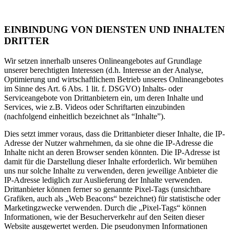
EINBINDUNG VON DIENSTEN UND INHALTEN
DRITTER
Wir setzen innerhalb unseres Onlineangebotes auf Grundlage
unserer berechtigten Interessen (d.h. Interesse an der Analyse,
Optimierung und wirtschaftlichem Betrieb unseres Onlineangebotes
im Sinne des Art. 6 Abs. 1 lit. f. DSGVO) Inhalts- oder
Serviceangebote von Drittanbietern ein, um deren Inhalte und
Services, wie z.B. Videos oder Schriftarten einzubinden
(nachfolgend einheitlich bezeichnet als “Inhalte”).
Dies setzt immer voraus, dass die Drittanbieter dieser Inhalte, die IP-
Adresse der Nutzer wahrnehmen, da sie ohne die IP-Adresse die
Inhalte nicht an deren Browser senden könnten. Die IP-Adresse ist
damit für die Darstellung dieser Inhalte erforderlich. Wir bemühen
uns nur solche Inhalte zu verwenden, deren jeweilige Anbieter die
IP-Adresse lediglich zur Auslieferung der Inhalte verwenden.
Drittanbieter können ferner so genannte Pixel-Tags (unsichtbare
Grafiken, auch als „Web Beacons“ bezeichnet) für statistische oder
Marketingzwecke verwenden. Durch die „Pixel-Tags“ können
Informationen, wie der Besucherverkehr auf den Seiten dieser
Website ausgewertet werden. Die pseudonymen Informationen