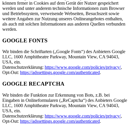
können ferner in Cookies auf dem Gerät der Nutzer gespeichert
werden und unter anderem technische Informationen zum Browser
und Betriebssystem, verweisende Webseiten, Besuchszeit sowie
weitere Angaben zur Nutzung unseres Onlineangebotes enthalten,
als auch mit solchen Informationen aus anderen Quellen verbunden
werden.
GOOGLE FONTS
Wir binden die Schriftarten („Google Fonts“) des Anbieters Google
LLC, 1600 Amphitheatre Parkway, Mountain View, CA 94043,
USA, ein.
Datenschutzerklärung:
https://www.google.com/policies/privacy/
,
Opt-Out:
https://adssettings.google.com/authenticated
.
GOOGLE RECAPTCHA
Wir binden die Funktion zur Erkennung von Bots, z.B. bei
Eingaben in Onlineformularen („ReCaptcha“) des Anbieters Google
LLC, 1600 Amphitheatre Parkway, Mountain View, CA 94043,
USA, ein.
Datenschutzerklärung:
https://www.google.com/policies/privacy/
,
Opt-Out:
https://adssettings.google.com/authenticated
.