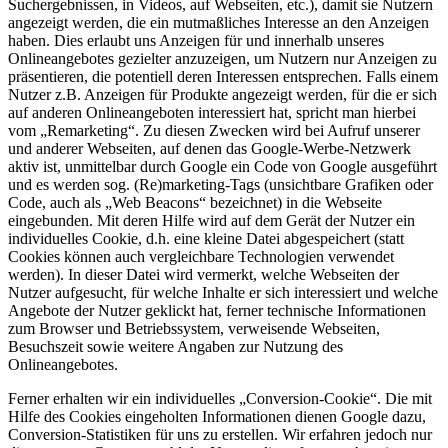
Suchergebnissen, in Videos, auf Webseiten, etc.), damit sie Nutzern
angezeigt werden, die ein mutmaßliches Interesse an den Anzeigen
haben. Dies erlaubt uns Anzeigen für und innerhalb unseres
Onlineangebotes gezielter anzuzeigen, um Nutzern nur Anzeigen zu
präsentieren, die potentiell deren Interessen entsprechen. Falls einem
Nutzer z.B. Anzeigen für Produkte angezeigt werden, für die er sich
auf anderen Onlineangeboten interessiert hat, spricht man hierbei
vom „Remarketing“. Zu diesen Zwecken wird bei Aufruf unserer
und anderer Webseiten, auf denen das Google-Werbe-Netzwerk
aktiv ist, unmittelbar durch Google ein Code von Google ausgeführt
und es werden sog. (Re)marketing-Tags (unsichtbare Grafiken oder
Code, auch als „Web Beacons“ bezeichnet) in die Webseite
eingebunden. Mit deren Hilfe wird auf dem Gerät der Nutzer ein
individuelles Cookie, d.h. eine kleine Datei abgespeichert (statt
Cookies können auch vergleichbare Technologien verwendet
werden). In dieser Datei wird vermerkt, welche Webseiten der
Nutzer aufgesucht, für welche Inhalte er sich interessiert und welche
Angebote der Nutzer geklickt hat, ferner technische Informationen
zum Browser und Betriebssystem, verweisende Webseiten,
Besuchszeit sowie weitere Angaben zur Nutzung des
Onlineangebotes.
Ferner erhalten wir ein individuelles „Conversion-Cookie“. Die mit
Hilfe des Cookies eingeholten Informationen dienen Google dazu,
Conversion-Statistiken für uns zu erstellen. Wir erfahren jedoch nur