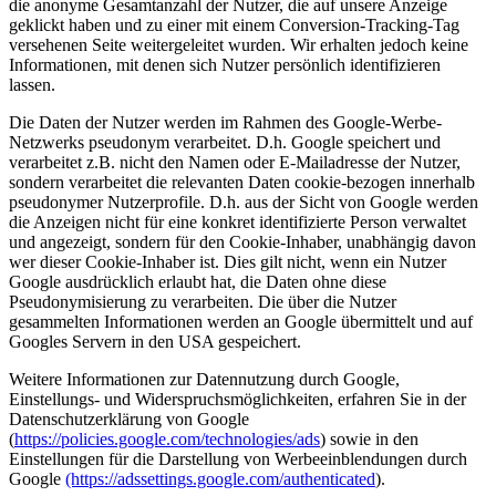
die anonyme Gesamtanzahl der Nutzer, die auf unsere Anzeige
geklickt haben und zu einer mit einem Conversion-Tracking-Tag
versehenen Seite weitergeleitet wurden. Wir erhalten jedoch keine
Informationen, mit denen sich Nutzer persönlich identifizieren
lassen.
Die Daten der Nutzer werden im Rahmen des Google-Werbe-
Netzwerks pseudonym verarbeitet. D.h. Google speichert und
verarbeitet z.B. nicht den Namen oder E-Mailadresse der Nutzer,
sondern verarbeitet die relevanten Daten cookie-bezogen innerhalb
pseudonymer Nutzerprofile. D.h. aus der Sicht von Google werden
die Anzeigen nicht für eine konkret identifizierte Person verwaltet
und angezeigt, sondern für den Cookie-Inhaber, unabhängig davon
wer dieser Cookie-Inhaber ist. Dies gilt nicht, wenn ein Nutzer
Google ausdrücklich erlaubt hat, die Daten ohne diese
Pseudonymisierung zu verarbeiten. Die über die Nutzer
gesammelten Informationen werden an Google übermittelt und auf
Googles Servern in den USA gespeichert.
Weitere Informationen zur Datennutzung durch Google,
Einstellungs- und Widerspruchsmöglichkeiten, erfahren Sie in der
Datenschutzerklärung von Google
(
https://policies.google.com/technologies/ads
) sowie in den
Einstellungen für die Darstellung von Werbeeinblendungen durch
Google
(https://adssettings.google.com/authenticated
).