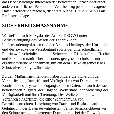
dass lebenswichtige Interessen der betroffenen Person oder einer
anderen natürlichen Person eine Verarbeitung personenbezogener
Daten erforderlich machen, dient Art. 6 Abs. 1 lit. d DSGVO als
Rechtsgrundlage.
SICHERHEITSMASSNAHME
Wir treffen nach Maßgabe des Art. 32 DSGVO unter
Berücksichtigung des Stands der Technik, der
Implementierungskosten und der Art, des Umfangs, der Umstände
und der Zwecke der Verarbeitung sowie der unterschiedlichen
Eintrittswahrscheinlichkeit und Schwere des Risikos für die Rechte
und Freiheiten natürlicher Personen, geeignete technische und
organisatorische Maßnahmen, um ein dem Risiko angemessenes
Schutzniveau zu gewährleisten.
Zu den Maßnahmen gehören insbesondere die Sicherung der
Vertraulichkeit, Integrität und Verfügbarkeit von Daten durch
Kontrolle des physischen Zugangs zu den Daten, als auch des sie
betreffenden Zugriffs, der Eingabe, Weitergabe, der Sicherung der
Verfügbarkeit und ihrer Trennung. Des Weiteren haben wir
Verfahren eingerichtet, die eine Wahrnehmung von
Betroffenenrechten, Löschung von Daten und Reaktion auf
Gefährdung der Daten gewährleisten. Ferner berücksichtigen wir
den Schutz personenbezogener Daten bereits bei der Entwicklung,