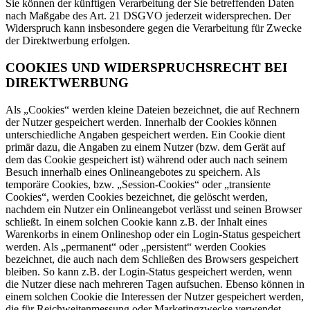
Sie können der künftigen Verarbeitung der Sie betreffenden Daten
nach Maßgabe des Art. 21 DSGVO jederzeit widersprechen. Der
Widerspruch kann insbesondere gegen die Verarbeitung für Zwecke
der Direktwerbung erfolgen.
COOKIES UND WIDERSPRUCHSRECHT BEI
DIREKTWERBUNG
Als „Cookies“ werden kleine Dateien bezeichnet, die auf Rechnern
der Nutzer gespeichert werden. Innerhalb der Cookies können
unterschiedliche Angaben gespeichert werden. Ein Cookie dient
primär dazu, die Angaben zu einem Nutzer (bzw. dem Gerät auf
dem das Cookie gespeichert ist) während oder auch nach seinem
Besuch innerhalb eines Onlineangebotes zu speichern. Als
temporäre Cookies, bzw. „Session-Cookies“ oder „transiente
Cookies“, werden Cookies bezeichnet, die gelöscht werden,
nachdem ein Nutzer ein Onlineangebot verlässt und seinen Browser
schließt. In einem solchen Cookie kann z.B. der Inhalt eines
Warenkorbs in einem Onlineshop oder ein Login-Status gespeichert
werden. Als „permanent“ oder „persistent“ werden Cookies
bezeichnet, die auch nach dem Schließen des Browsers gespeichert
bleiben. So kann z.B. der Login-Status gespeichert werden, wenn
die Nutzer diese nach mehreren Tagen aufsuchen. Ebenso können in
einem solchen Cookie die Interessen der Nutzer gespeichert werden,
die für Reichweitenmessung oder Marketingzwecke verwendet