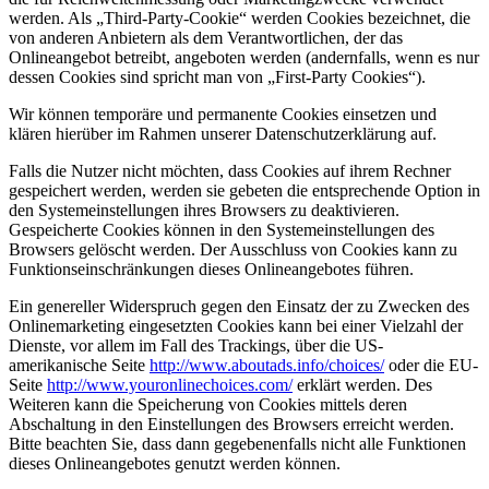
werden. Als „Third-Party-Cookie“ werden Cookies bezeichnet, die
von anderen Anbietern als dem Verantwortlichen, der das
Onlineangebot betreibt, angeboten werden (andernfalls, wenn es nur
dessen Cookies sind spricht man von „First-Party Cookies“).
Wir können temporäre und permanente Cookies einsetzen und
klären hierüber im Rahmen unserer Datenschutzerklärung auf.
Falls die Nutzer nicht möchten, dass Cookies auf ihrem Rechner
gespeichert werden, werden sie gebeten die entsprechende Option in
den Systemeinstellungen ihres Browsers zu deaktivieren.
Gespeicherte Cookies können in den Systemeinstellungen des
Browsers gelöscht werden. Der Ausschluss von Cookies kann zu
Funktionseinschränkungen dieses Onlineangebotes führen.
Ein genereller Widerspruch gegen den Einsatz der zu Zwecken des
Onlinemarketing eingesetzten Cookies kann bei einer Vielzahl der
Dienste, vor allem im Fall des Trackings, über die US-
amerikanische Seite
http://www.aboutads.info/choices/
oder die EU-
Seite
http://www.youronlinechoices.com/
erklärt werden. Des
Weiteren kann die Speicherung von Cookies mittels deren
Abschaltung in den Einstellungen des Browsers erreicht werden.
Bitte beachten Sie, dass dann gegebenenfalls nicht alle Funktionen
dieses Onlineangebotes genutzt werden können.