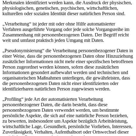
Merkmalen identifiziert werden kann, die Ausdruck der physischen,
physiologischen, genetischen, psychischen, wirtschaftlichen,
kulturellen oder sozialen Identität dieser natürlichen Person sind.
„Verarbeitung“ ist jeder mit oder ohne Hilfe automatisierter
Verfahren ausgeführte Vorgang oder jede solche Vorgangsreihe im
Zusammenhang mit personenbezogenen Daten. Der Begriff reicht
weit und umfasst praktisch jeden Umgang mit Daten.
„Pseudonymisierung“ die Verarbeitung personenbezogener Daten in
einer Weise, dass die personenbezogenen Daten ohne Hinzuziehung
zusätzlicher Informationen nicht mehr einer spezifischen betroffenen
Person zugeordnet werden können, sofern diese zusätzlichen
Informationen gesondert aufbewahrt werden und technischen und
organisatorischen Maßnahmen unterliegen, die gewährleisten, dass
die personenbezogenen Daten nicht einer identifizierten oder
identifizierbaren natürlichen Person zugewiesen werden.
„Profiling“ jede Art der automatisierten Verarbeitung
personenbezogener Daten, die darin besteht, dass diese
personenbezogenen Daten verwendet werden, um bestimmte
persönliche Aspekte, die sich auf eine natürliche Person beziehen,
zu bewerten, insbesondere um Aspekte bezüglich Arbeitsleistung,
wirtschaftliche Lage, Gesundheit, persönliche Vorlieben, Interessen,
Zuverlässigkeit, Verhalten, Aufenthaltsort oder Ortswechsel dieser