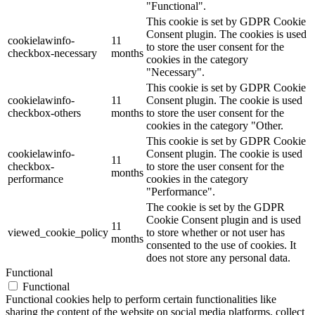
"Functional".
This cookie is set by GDPR Cookie
Consent plugin. The cookies is used
cookielawinfo-
11
to store the user consent for the
checkbox-necessary
months
cookies in the category
"Necessary".
This cookie is set by GDPR Cookie
cookielawinfo-
11
Consent plugin. The cookie is used
checkbox-others
months
to store the user consent for the
cookies in the category "Other.
This cookie is set by GDPR Cookie
cookielawinfo-
Consent plugin. The cookie is used
11
checkbox-
to store the user consent for the
months
performance
cookies in the category
"Performance".
The cookie is set by the GDPR
Cookie Consent plugin and is used
11
viewed_cookie_policy
to store whether or not user has
months
consented to the use of cookies. It
does not store any personal data.
Functional
Functional
Functional cookies help to perform certain functionalities like
sharing the content of the website on social media platforms, collect