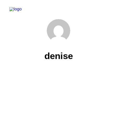
denise
30. Juni 2022
Valentin Zera